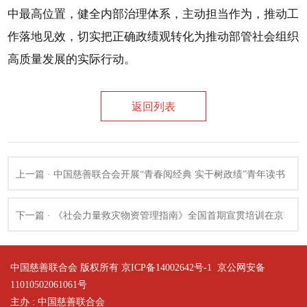
中最高位置，健全内部治理体系，主动担当作为，推动工
作落地见效，切实把正确政绩观转化为推动部管社会组织
高质量发展的实际行动。
返回列表
上一篇 · 中国慈善联合会开展“青春阅经典 实干树政绩”青年读书
班主题活动
下一篇 · 《社会力量救灾物资管理指南》全国首期宣贯培训在京
开班
中国慈善联合会 版权所有 京ICP备14002642号-1
京公网安备
11010502061061号
主办 : 中国慈善联合会