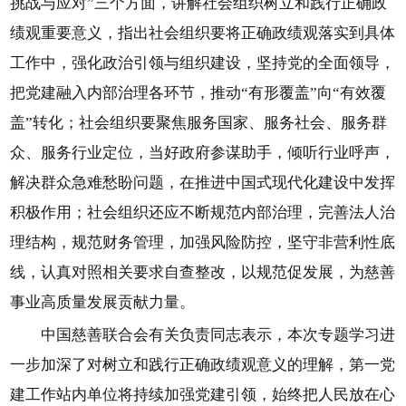
挑战与应对”三个方面，讲解社会组织树立和践行正确政
绩观重要意义，指出社会组织要将正确政绩观落实到具体
工作中，强化政治引领与组织建设，坚持党的全面领导，
把党建融入内部治理各环节，推动“有形覆盖”向“有效覆
盖”转化；社会组织要聚焦服务国家、服务社会、服务群
众、服务行业定位，当好政府参谋助手，倾听行业呼声，
解决群众急难愁盼问题，在推进中国式现代化建设中发挥
积极作用；社会组织还应不断规范内部治理，完善法人治
理结构，规范财务管理，加强风险防控，坚守非营利性底
线，认真对照相关要求自查整改，以规范促发展，为慈善
事业高质量发展贡献力量。
中国慈善联合会有关负责同志表示，本次专题学习进
一步加深了对树立和践行正确政绩观意义的理解，第一党
建工作站内单位将持续加强党建引领，始终把人民放在心