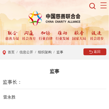
返回
首页
/ 信息公开
/ 组织架构
/ 监事
监事
监事长：
雷永胜