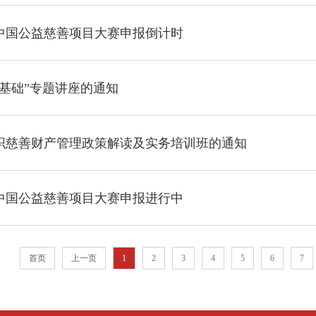
5中国公益慈善项目大赛申报倒计时
基础”专题讲座的通知
织慈善财产管理政策解读及实务培训班的通知
5中国公益慈善项目大赛申报进行中
首页
上一页
1
2
3
4
5
6
7