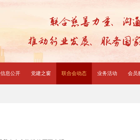
信息公开
党建之窗
联合会动态
业务活动
会员