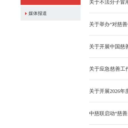
关于不法分子冒
媒体报道
关于举办“对慈
关于开展中国慈善
关于应急慈善工
的公告
关于开展2026
中慈联启动“慈