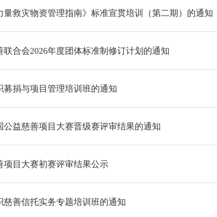
力量救灾物资管理指南》标准宣贯培训（第二期）的通知
联合会2026年度团体标准制修订计划的通知
织募捐与项目管理培训班的通知
中国公益慈善项目大赛晋级赛评审结果的通知
慈善项目大赛初赛评审结果公示
织慈善信托实务专题培训班的通知