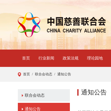
首页
行业新闻
政策法规
理论园地
首页
/ 联合会动态
/ 通知公告
通知公告
联合会动态
通知公告