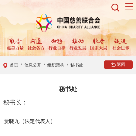
返回
首页
/ 信息公开
/ 组织架构
/ 秘书处
秘书处
秘书长：
贾晓九（法定代表人）