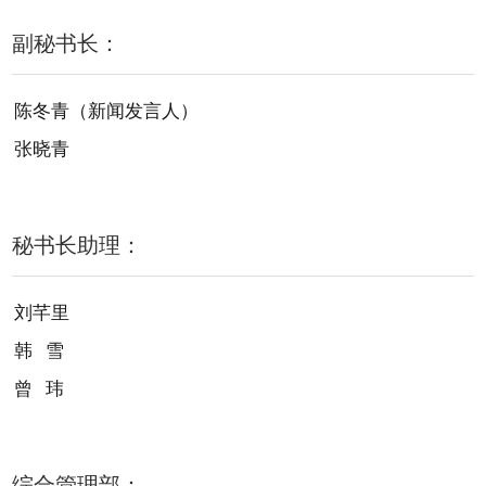
副秘书长：
陈冬青（新闻发言人）
张晓青
秘书长助理：
刘芊里
韩 雪
曾 玮
综合管理部：