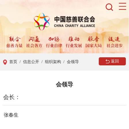
返回
首页
/ 信息公开
/ 组织架构
/ 会领导
会领导
会长：
张春生