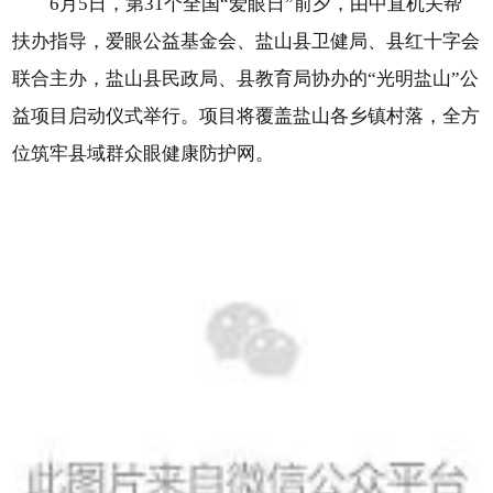
6月5日，第31个全国“爱眼日”前夕，由中直机关帮
扶办指导，爱眼公益基金会、盐山县卫健局、县红十字会
联合主办，盐山县民政局、县教育局协办的“光明盐山”公
益项目启动仪式举行。项目将覆盖盐山各乡镇村落，全方
位筑牢县域群众眼健康防护网。