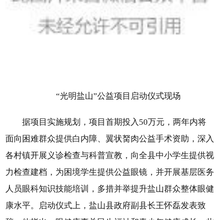
“光明盐山”公益项目启动仪式现场
据项目实施规划，项目首期投入50万元，两年内将
面向困难群众提供白内障、翼状胬肉公益手术资助，深入
各村镇开展义诊检查与科普宣教，向全县中小学生提供视
力检查建档，为困境学生提供公益眼镜，并开展基层医务
人员眼科知识技能培训，多措并举提升盐山群众整体眼健
康水平。启动仪式上，盐山县政府副县长王怀磊发表致