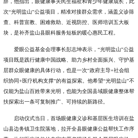
辞，他指出，眼健康事关民生福祉和青少年健康成长，此
次“光明盐山”公益项目，精准对接群众需求，涵盖义诊筛
查、科普宣教、困难救助、近视防控、医师培训五大板
块，是补齐盐山县眼科服务短板的暖心惠民工程。
爱眼公益基金会理事长彭志坤表示，“光明盐山”公益
项目既是践行健康中国战略、助力乡村全面振兴、守护基
层群众眼健康的具体行动，也是一次“政府主导+社会组
织协同+医疗机构支撑”的有益探索。他希望“光明盐山”不
仅能为盐山百姓带来光明，也能为全国县域眼健康整体帮
扶探索出一条可复制推广、可持续的新路径。
启动仪式当日，首场眼健康义诊和基层医生培训在盐
山县边务镇卫生院落地，拉开全县眼健康公益帮扶工作序