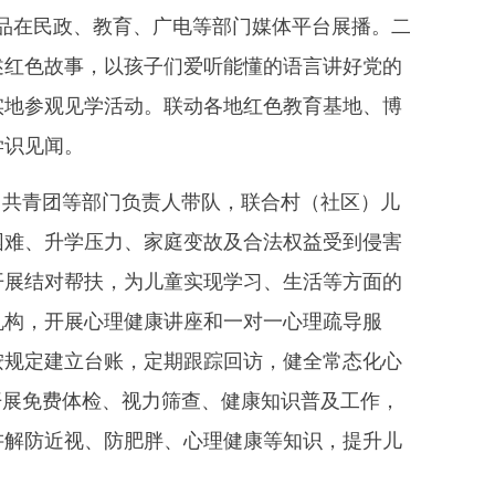
品在民政、教育、广电等部门媒体平台展播。二
述红色故事，以孩子们爱听能懂的语言讲好党的
实地参观见学活动。联动各地红色教育基地、博
学识见闻。
、共青团等部门负责人带队，联合村（社区）儿
困难、升学压力、家庭变故及合法权益受到侵害
开展结对帮扶，为儿童实现学习、生活等方面的
机构，开展心理健康讲座和一对一心理疏导服
按规定建立台账，定期跟踪回访，健全常态化心
开展免费体检、视力筛查、健康知识普及工作，
讲解防近视、防肥胖、心理健康等知识，提升儿