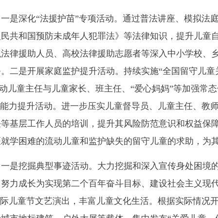
一是深化“法援护苗”专项活动。通过普法讲座、模拟法
人民共和国预防未成年人犯罪法》等法律知识，提升儿童
织法律援助人员、高校法律援助志愿者等深入中小学校、
。二是开展家庭监护提升活动。持续实施“全国留守儿童
推动儿童主任与儿童家长、班主任、“爱心妈妈”等加强常
障能力提升活动。进一步压实儿童督导员、儿童主任、教
等基层工作人员的培训，提升其风险防范意识和权益保障的
医就学困难的流动儿童和监护缺失的留守儿童的求助，为
。一是挖掘典型事迹活动。大力挖掘和深入宣传身处困境
，努力成长为实现第二个百年奋斗目标、建设社会主义现
国际儿童节文艺演出，丰富儿童文化生活。根据实际情况