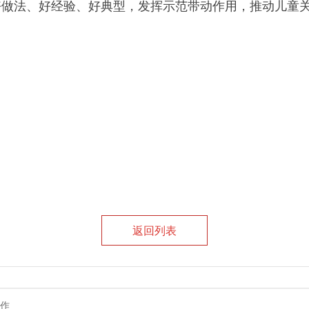
好做法、好经验、好典型，发挥示范带动作用，推动儿童
返回列表
作