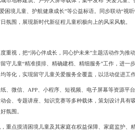
城市地标建筑、户外大屏等载体，集中发布“关爱儿童、保
关爱困境儿童、护航健康成长”等公益标语。同步联动“视听中
节日氛围，展现新时代新征程儿童积极向上的风采风貌。
度重视，把“润心伴成长，同心护未来”主题活动作为推
留守儿童“精准摸排、精确建档、精细服务”工作，进一
务均等化，实现留守儿童关爱服务全覆盖，以活动促进工
纸、微信、APP、小程序、短视频、电子屏幕等资源平
运动会、专题讲座、知识竞赛等多种载体，策划设计具有
良好氛围。
机，重点摸清困境儿童及其家庭在权益保障、家庭监护、