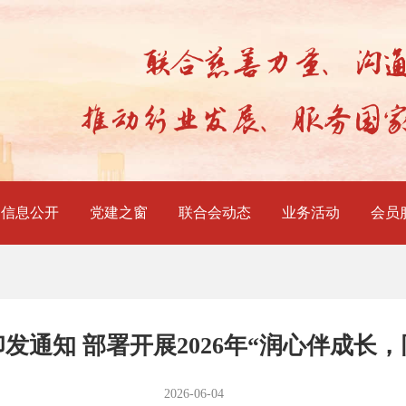
信息公开
党建之窗
联合会动态
业务活动
会员
发通知 部署开展2026年“润心伴成长
2026-06-04