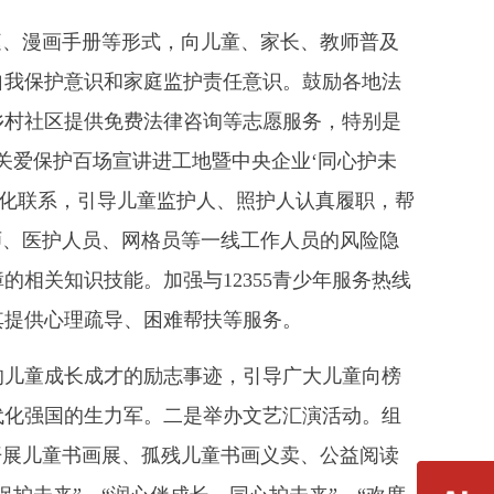
庭、漫画手册等形式，向儿童、家长、教师普及
自我保护意识和家庭监护责任意识。鼓励各地法
乡村社区提供免费法律咨询等志愿服务，特别是
关爱保护百场宣讲进工地暨中央企业‘同心护未
态化联系，引导儿童监护人、照护人认真履职，帮
师、医护人员、网格员等一线工作人员的风险隐
相关知识技能。加强与12355青少年服务热线
其提供心理疏导、困难帮扶等服务。
的儿童成长成才的励志事迹，引导广大儿童向榜
代化强国的生力军。二是举办文艺汇演活动。组
开展儿童书画展、孤残儿童书画义卖、公益阅读