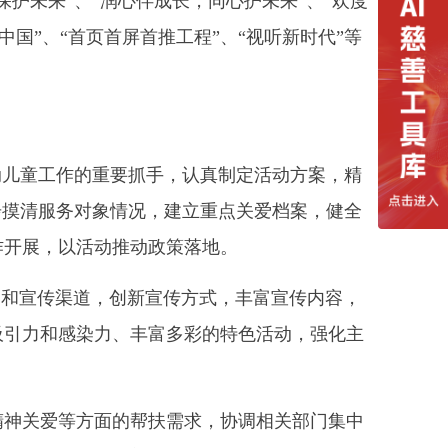
护未来”、“润心伴成长，同心护未来”、“欢度
国”、“首页首屏首推工程”、“视听新时代”等
动儿童工作的重要抓手，认真制定活动方案，精
步摸清服务对象情况，建立重点关爱档案，健全
作开展，以活动推动政策落地。
台和宣传渠道，创新宣传方式，丰富宣传内容，
吸引力和感染力、丰富多彩的特色活动，强化主
精神关爱等方面的帮扶需求，协调相关部门集中