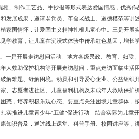
视频、制作工艺品、手抄报等形式表达爱国情感，优秀作
革和发展成果，邀请老党员、革命老战士、道德模范等讲
厚植家国情怀，让爱国主义精神扎根儿童心中。三是开展
地见学教育，让儿童在沉浸式体验中传承红色基因，增长
”。一是开展走访慰问活动。地方各级民政、教育、妇联
成年人救助保护机构等开展走访慰问，重点走访面临生活
人破解难题、纾解困境。动员和引导爱心企业、公益组织
专家、志愿者进社区、儿童福利机构及未成年人救助保护
理困惑，培养积极乐观心态。要重点关注困境儿童群体，
扎实推进儿童青少年“五健”促进行动。结合实际为儿童
健康知识普及，通过线上课堂、科普手册、校园讲座等，