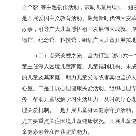
合个影”等主题创作活动，鼓励儿童用绘画、短
是开展爱国主义教育活动。聚焦新时代伟大变
故事，引导广大儿童感悟祖国发展伟大成就、
物馆、纪念馆、科技馆，组织广大儿童开展实
（二）点亮关爱之光，全力打造“暖心六一
童主任深入困境儿童家庭、儿童福利机构、未
的儿童及其家庭，助力儿童父母或者其他监护
心愿。二是开展心理健康关爱活动。组织心理
务，帮助儿童缓解学习生活压力，及时疏导心
理关爱机制。三是开展儿童身体健康守护活动。
尤其要重点关注困境儿童健康状况。开展儿童
童健康素养和自我防护能力。