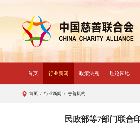
首页
行业新闻
政策法规
理论园地
首页
/ 行业新闻
/ 慈善机构
民政部等7部门联合印