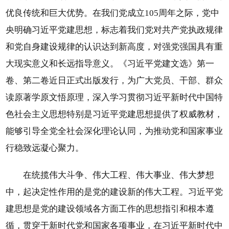
优良传统和巨大优势。在我们党成立105周年之际，党中
央明确习近平党建思想，标志着我们党对共产党执政规律
和党自身建设规律的认识达到新高度，对强党强国具有重
大现实意义和长远指导意义。《习近平党建文选》第一
卷、第二卷近日正式出版发行，为广大党员、干部、群众
读原著学原文悟原理，深入学习贯彻习近平新时代中国特
色社会主义思想特别是习近平党建思想提供了权威教材，
能够引导全党全社会深化理论认同，为推动党和国家事业
行稳致远凝心聚力。
在统揽伟大斗争、伟大工程、伟大事业、伟大梦想
中，起决定性作用的是党的建设新的伟大工程。习近平党
建思想是党的建设领域各方面工作的思想指引和根本遵
循，贯穿于新时代党和国家各项事业，在习近平新时代中