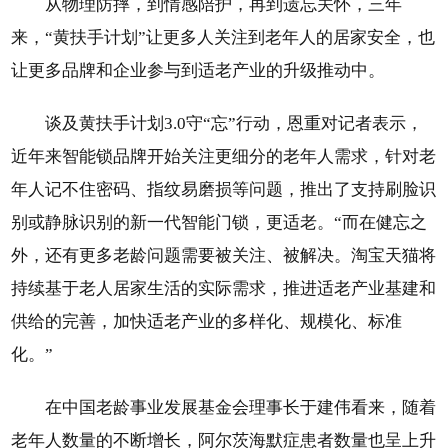
从物理防摔，到情感陪护，再到遗忘关怀，三年
来，“黄扶手计划”让更多人关注到老年人的居家安全，也
让更多品牌和企业参与到适老产业的升级推动中。
谈及黄扶手计划3.0守“忘”行动，恩重对记者表示，
近年来智能锁品牌开始关注更细分的老年人需求，针对老
年人记不住密码、指纹易磨损等问题，推出了支持刷脸识
别或静脉识别的新一代智能门锁，更适老。“而在健忘之
外，还有更多老龄问题需要被关注、被解决。淘宝天猫将
持续基于老人居家生活的实际需求，推进适老产业基建和
供给的完善，加快适老产业的多样化、规模化、标准
化。”
在中国老龄事业发展基金会理事长于建伟看来，随着
老年人数量的不断增长，阿尔茨海默症患者数量也呈上升