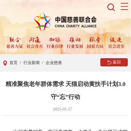
返回
首页
/ 行业新闻
/ 企业慈善
精准聚焦老年群体需求 天猫启动黄扶手计划3.0
守“忘”行动
2025-01-27