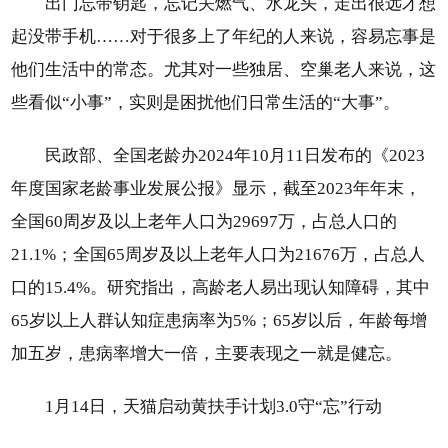
出门忘带钥匙，忘记关燃气、水龙头，走出很远才想
起没带手机……对于很多上了年纪的人来说，容易忘事是
他们生活中的常态。尤其对一些独居、空巢老人来说，这
些看似“小事”，实则是困扰他们日常生活的“大事”。
民政部、全国老龄办2024年10月11日发布的《2023
年度国家老龄事业发展公报》显示，截至2023年年末，
全国60周岁及以上老年人口为29697万，占总人口的
21.1%；全国65周岁及以上老年人口为21676万，占总人
口的15.4%。研究指出，高龄老人易出现认知障碍，其中
65岁以上人群认知症患病率为5%；65岁以后，年龄每增
加五岁，患病率增大一倍，主要表现之一就是健忘。
1月14日，天猫启动黄扶手计划3.0守“忘”行动