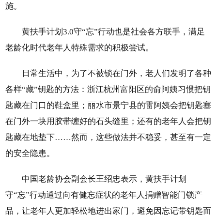
施。
黄扶手计划3.0守“忘”行动也是社会各方联手，满足
老龄化时代老年人特殊需求的积极尝试。
日常生活中，为了不被锁在门外，老人们发明了各种
各样“藏”钥匙的方法：浙江杭州富阳区的俞阿姨习惯把钥
匙藏在门口的鞋盒里；丽水市景宁县的雷阿姨会把钥匙塞
在门外一块用胶带缠好的石头缝里；还有的老年人会把钥
匙藏在地垫下……然而，这些做法并不稳妥，甚至有一定
的安全隐患。
中国老龄协会副会长王绍忠表示，黄扶手计划
守“忘”行动通过向有健忘症状的老年人捐赠智能门锁产
品，让老年人更加轻松地进出家门，避免因忘记带钥匙而