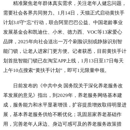
精准聚焦老年群体真实需求，关注老年人健忘问题，
需要社会各界共同努力。1月14日，天猫正式启动黄扶手
计划3.0守“忘”行动，联合阿里巴巴公益、中国老龄事业
发展基金会和凯迪仕、小米、德力西、VOC等13家爱心
品牌，2025年向社会送出一万个刷脸识别或静脉识别智
能门锁，让老人进家门更方便。记者获悉，目前黄扶手计
划首批智能门锁已在淘宝APP上线，1月13日至17日每天
上午10点搜索“黄扶手计划”，即可1元限量申领。
日前发布的《中共中央 国务院关于深化养老服务改
革发展的意见》指出，到2029年，养老服务网络基本建
成，服务能力和水平显著增强，扩容提质增效取得明显进
展，基本养老服务供给不断优化；巩固居家养老基础作
用，完善老年人床边、身边可感可及的养老服务政策措