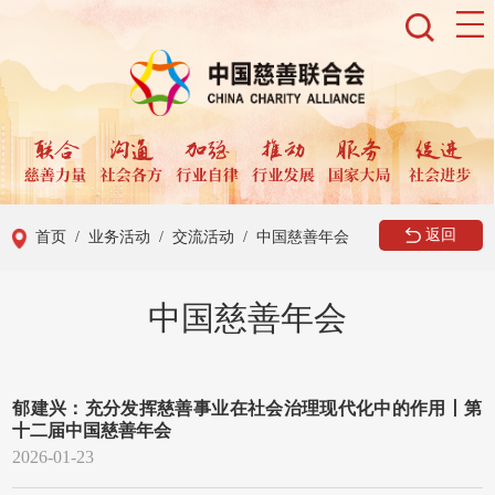
返回
首页
/ 业务活动
/ 交流活动
/ 中国慈善年会
中国慈善年会
郁建兴：充分发挥慈善事业在社会治理现代化中的作用丨第
十二届中国慈善年会
2026-01-23