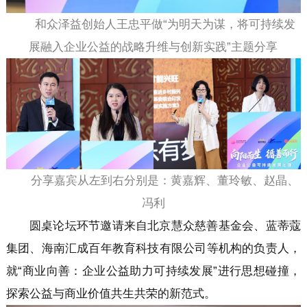
和众泽益创始人王忠平做“为明天为谋，将可持续发
展融入企业公益的战略升维与创新实践”主题分享
分享嘉宾从左到右分别是：黄嘉辉、董玲敏、赵晶、
冯利
圆桌论坛环节邀请来自北京慧众慈善基金会、蓝蒂蔻
集团、海南汇成百年教育科技有限公司等机构的负责人，
就“商业向善：企业公益助力可持续发展”进行思想碰撞，
探索公益与商业价值共生共荣的新范式。