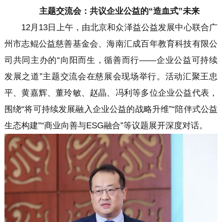
主题交流会：共议企业公益的“造血式”未来
12月13日上午，由北京和众泽益公益发展中心联合广
州市志鲲公益慈善基金会、海南汇成百年教育科技有限公
司共同主办的“向阳而生，循善而行——企业公益可持续
发展之道”主题交流会在慈展会现场举行。活动汇聚王忠
平、黄嘉辉、董玲敏、赵晶、冯利等多位企业公益代表，
围绕“将可持续发展融入企业公益的战略升维”“陪伴式公益
生态构建”“商业向善与ESG融合”等议题展开深度对话。