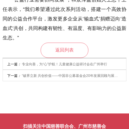
任表示，“我们希望通过此次系列活动，搭建一个高效协
同的公益合作平台，激发更多企业从‘输血式’捐赠迈向‘造
血式’共创，共同构建有韧性、有温度、有影响力的公益新
生态。”
返回列表
上一篇
：
专业向善，为“心”护航！儿童健康公益研讨会在广州举行
下一篇
：
“破界立新 共创价值——中国非公募基金会20年发展回顾与展
望”研讨会在广州成功举办
扫描关注中国慈善联合会、广州市慈善会