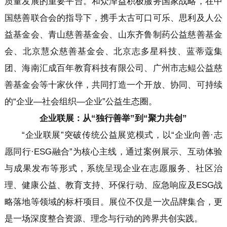
质量发展的重要平台。和众泽益积极服务国家战略，在中
国慈善联合会的指导下，携手太古可口可乐、思利及人公
益基金会、青山慈善基金会、山东齐鲁制药公益慈善基金
会、北京慧众慈善基金会、北京志多星科技、蓝蒂蔻集
团、海南汇成百年教育科技有限公司、广州市志鲲公益慈
善基金会等十家伙伴，共同打造一个开放、协同、可持续
的“企业—社会组织—企业”公益生态圈。
企业联展：从
“独行善举”到“聚力共创”
“企业联展”突破传统公益展览模式，以“企业向善·志
愿同行·ESG融合”为核心主线，通过案例展示、互动体验
与成果发布等形式，系统呈现企业在志愿服务、社区治
理、健康公益、教育支持、环保行动、应急响应及ESG战
略落地等领域的标杆项目。展位不仅是一次品牌集合，更
是一场深度整合资源、理念与行动的跨界共创实践。