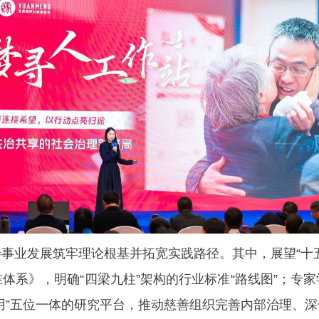
事业发展筑牢理论根基并拓宽实践路径。其中，展望“十
体系》，明确“四梁九柱”架构的行业标准“路线图”；专
用”五位一体的研究平台，推动慈善组织完善内部治理、