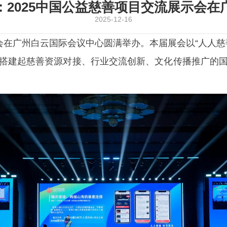
：2025中国公益慈善项目交流展示会在
2025-12-16
会在广州白云国际会议中心圆满举办。本届展会以“人人慈
，搭建起慈善资源对接、行业交流创新、文化传播推广的国