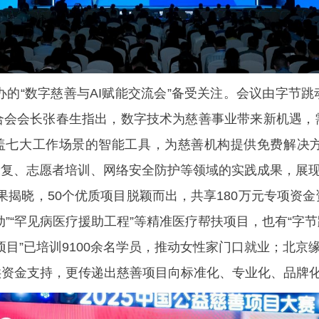
举办的“数字慈善与AI赋能交流会”备受关注。会议由字节
合会会长张春生指出，数字技术为慈善事业带来新机遇，
个覆盖七大工作场景的智能工具，为慈善机构提供免费解
康复、志愿者培训、网络安全防护等领域的实践成果，展
赛赛果揭晓，50个优质项目脱颖而出，共享180万元专项
”“罕见病医疗援助工程”等精准医疗帮扶项目，也有“字节
目”已培训9100余名学员，推动女性家门口就业；北京
供资金支持，更传递出慈善项目向标准化、专业化、品牌