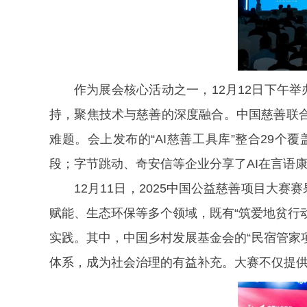
作为展会核心活动之一，12月12日下午
持，聚焦技术与慈善的深度融合。中国慈善联
难题。会上发布的“AI慈善工具库”整合29
段；字节跳动、奇安信等企业分享了AI在言语
12月11日，2025中国公益慈善项目大
赋能、生态环保等多个领域，既有“筑爱地贫行动
实践。其中，中国乡村发展基金会的“民宿管家项
体系，成为社会治理的有益补充。大赛不仅提